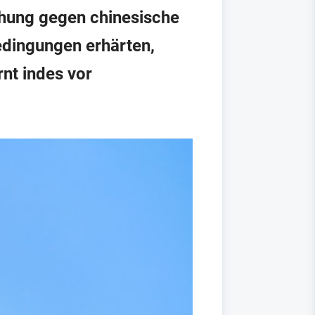
hung gegen chinesische
edingungen erhärten,
nt indes vor