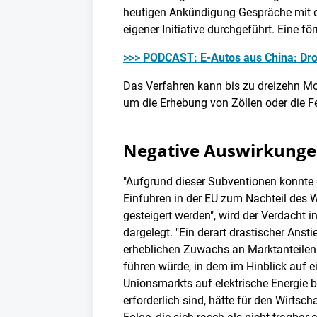
heutigen Ankündigung Gespräche mit d
eigener Initiative durchgeführt. Eine f
>>> PODCAST: E-Autos aus China: Droh
Das Verfahren kann bis zu dreizehn M
um die Erhebung von Zöllen oder die Fe
Negative Auswirkunge
"Aufgrund dieser Subventionen konnte d
Einfuhren in der EU zum Nachteil des 
gesteigert werden", wird der Verdacht 
dargelegt. "Ein derart drastischer Anst
erheblichen Zuwachs an Marktanteile
führen würde, in dem im Hinblick auf e
Unionsmarkts auf elektrische Energie 
erforderlich sind, hätte für den Wirtsc