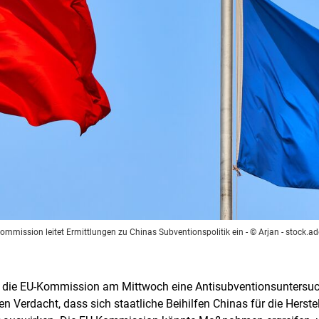
ommission leitet Ermittlungen zu Chinas Subventionspolitik ein
- © Arjan - stock.
hat die EU-Kommission am Mittwoch eine Antisubventionsunters
en Verdacht, dass sich staatliche Beihilfen Chinas für die Hers