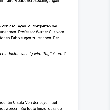
, um faire Wettbewerbsbedingungen
a von der Leyen. Autoexperten der
 zunehmen. Professor Werner Olle vom
llionen Fahrzeugen zu rechnen. Der
er Industrie wichtig wird. Täglich um 7
identin Ursula Von der Leyen laut
gt worden. Sie fügte hinzu, dass der