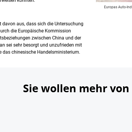
erweisen könnten."
Europas Auto-Indus
t davon aus, dass sich die Untersuchung
durch die Europäische Kommission
aftsbeziehungen zwischen China und der
n sei sehr besorgt und unzufrieden mit
e das chinesische Handelsministerium.
Sie wollen mehr von