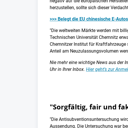
negativ auf die europäischen Herstel
herzustellen, sollte sich dieser Verdach
>>> Belegt die EU chinesische E-Auto
"Die weltweiten Märkte werden mit bill
Technischen Universität Chemnitz erwa
Chemnitzer Institut für Kraftfahrzeuge
Anteil am Neuzulassungsvolumen werde
Nie mehr eine wichtige News aus der Ind
Uhr in Ihrer Inbox.
Hier geht’s zur Anm
"Sorgfältig, fair und f
"Die Antisubventionsuntersuchung wird 
Aussendung. Die Untersuchung war bere