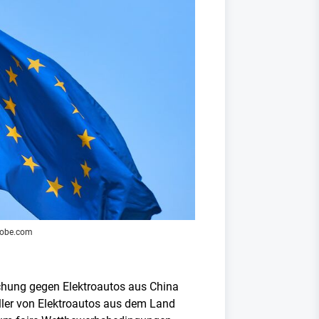
adobe.com
uchung gegen Elektroautos aus China
teller von Elektroautos aus dem Land