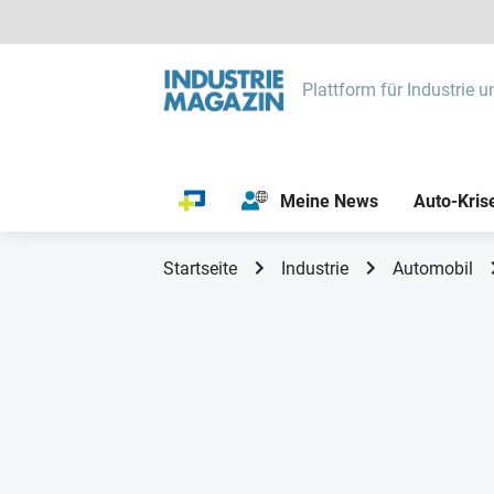
Plattform für Industrie u
Meine News
Auto-Kris
Startseite
Industrie
Automobil