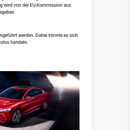
ng wird von der EU-Kommission aus
gegeben.
geführt werden. Dabei könnte es sich
autos handeln.