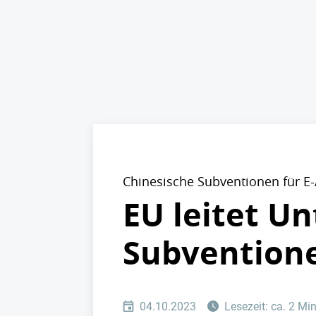
Chinesische Subventionen für E
EU leitet U
Subventione
04.10.2023
Lesezeit: ca. 2 Mi