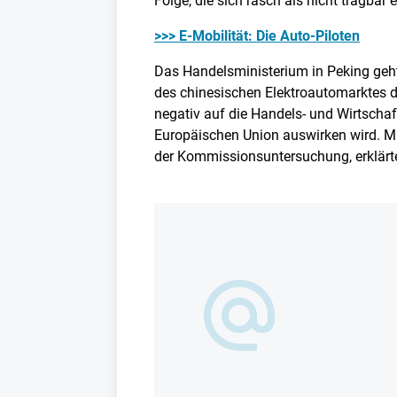
Folge, die sich rasch als nicht tragbar 
>>> E-Mobilität: Die Auto-Piloten
Das Handelsministerium in Peking geh
des chinesischen Elektroautomarktes 
negativ auf die Handels- und Wirtsch
Europäischen Union auswirken wird. Ma
der Kommissionsuntersuchung, erklärt