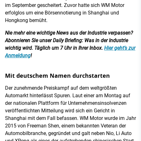
im September gescheitert. Zuvor hatte sich WM Motor
erfolglos um eine Börsennotierung in Shanghai und
Hongkong bemüht.
Nie mehr eine wichtige News aus der Industrie verpassen?
Abonnieren Sie unser Daily Briefing: Was in der Industrie
wichtig wird. Täglich um 7 Uhr in Ihrer Inbox.
Hier geht’s zur
Anmeldung
!
Mit deutschem Namen durchstarten
Der zunehmende Preiskampf auf dem weltgrößten
Automarkt hinterlässt Spuren. Laut einer am Montag auf
der nationalen Plattform für Unternehmensinsolvenzen
veröffentlichten Mitteilung wird sich ein Gericht in
Shanghai mit dem Fall befassen. WM Motor wurde im Jahr
2015 von Freeman Shen, einem bekannten Veteran der
Automobilbranche, gegründet und galt neben Nio, Li Auto
und XPeng als eines der aufstrebenden chinesischen Start-