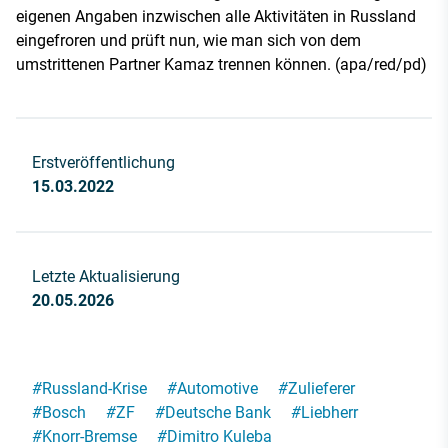
eigenen Angaben inzwischen alle Aktivitäten in Russland
eingefroren und prüft nun, wie man sich von dem
umstrittenen Partner Kamaz trennen können. (apa/red/pd)
Erstveröffentlichung
15.03.2022
Letzte Aktualisierung
20.05.2026
#
Russland-Krise
#
Automotive
#
Zulieferer
#
Bosch
#
ZF
#
Deutsche Bank
#
Liebherr
#
Knorr-Bremse
#
Dimitro Kuleba