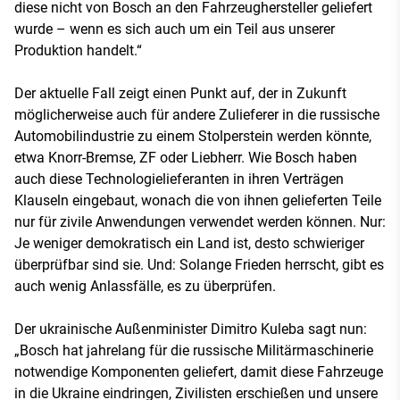
diese nicht von Bosch an den Fahrzeughersteller geliefert
wurde – wenn es sich auch um ein Teil aus unserer
Produktion handelt.“
Der aktuelle Fall zeigt einen Punkt auf, der in Zukunft
möglicherweise auch für andere Zulieferer in die russische
Automobilindustrie zu einem Stolperstein werden könnte,
etwa Knorr-Bremse, ZF oder Liebherr. Wie Bosch haben
auch diese Technologielieferanten in ihren Verträgen
Klauseln eingebaut, wonach die von ihnen gelieferten Teile
nur für zivile Anwendungen verwendet werden können. Nur:
Je weniger demokratisch ein Land ist, desto schwieriger
überprüfbar sind sie. Und: Solange Frieden herrscht, gibt es
auch wenig Anlassfälle, es zu überprüfen.
Der ukrainische Außenminister Dimitro Kuleba sagt nun:
„Bosch hat jahrelang für die russische Militärmaschinerie
notwendige Komponenten geliefert, damit diese Fahrzeuge
in die Ukraine eindringen, Zivilisten erschießen und unsere