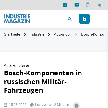
Startseite
Industrie
Automobil
Bosch-Komponen
Autozulieferer
Bosch-Komponenten in
russischen Militär-
Fahrzeugen
15.03.2022
Lesezeit: ca. 2 Minuten