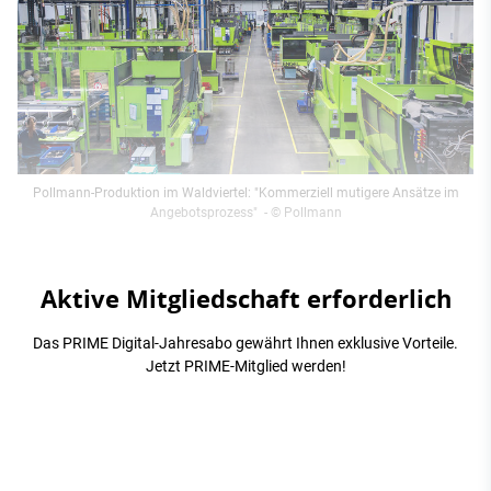
Pollmann-Produktion im Waldviertel: "Kommerziell mutigere Ansätze im
Angebotsprozess"
- © Pollmann
Aktive Mitgliedschaft erforderlich
Das PRIME Digital-Jahresabo gewährt Ihnen exklusive Vorteile.
Jetzt PRIME-Mitglied werden!