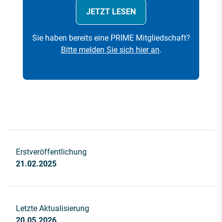
JETZT LESEN
Sie haben bereits eine PRIME Mitgliedschaft?
Bitte melden Sie sich hier an
.
Erstveröffentlichung
21.02.2025
Letzte Aktualisierung
20.05.2026