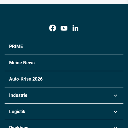
PRIME
Meine News
Auto-Krise 2026
Industrie
Automobil
Logistik
Maschinenbau
Transport & Spedition
Rankings