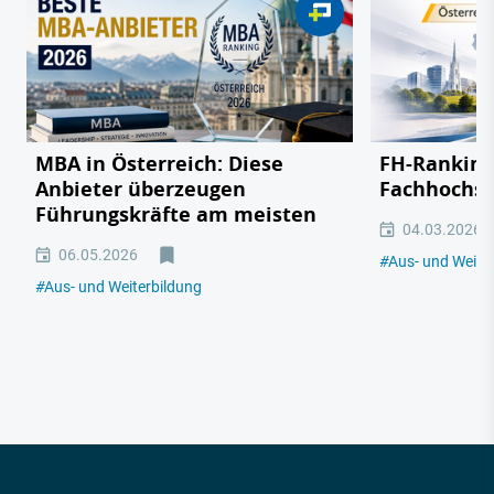
MBA in Österreich: Diese
FH-Ranking:
Anbieter überzeugen
Fachhochsc
Führungskräfte am meisten
04.03.2026
06.05.2026
#
Aus- und Weite
#
Aus- und Weiterbildung