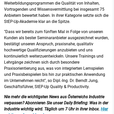
Weiterbildungsprogrammen die Qualität von Inhalten,
Vortragenden und Wissensvermittlung bei insgesamt 75
Anbietern bewertet haben. In ihrer Kategorie setzte sich die
StEP-Up-Akademie klar an die Spitze.
"Dass wir bereits zum fünften Mal in Folge von unseren
Kunden als bester Seminaranbieter ausgezeichnet wurden,
bestätigt unseren Anspruch, praxisnahe, qualitativ
hochwertige Qualifizierungen anzubieten und uns
kontinuierlich weiterzuentwickeln. Unsere Trainings und
Lehrgänge zeichnen sich durch besondere
Praxisorientierung aus, was von integrierten Lernspielen
und Praxisbeispielen bis hin zur praktischen Anwendung
im Unternehmen reicht", so Dipl.-Ing. Dr. Berndt Jung,
Geschäftsführer, StEP-Up Quality & Productivity.
Nie mehr die wichtigsten News aus Österreichs Industrie
verpassen? Abonnieren Sie unser Daily Briefing: Was in der
Industrie wichtig wird. Täglich um 7 Uhr in ihrer Inbox.
Hier