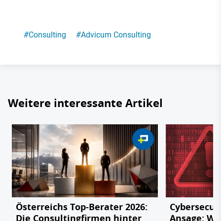
#
Consulting
#
Advicum Consulting
Weitere interessante Artikel
Österreichs Top-Berater 2026:
Cybersecuri
Die Consultingfirmen hinter
Ansage: W