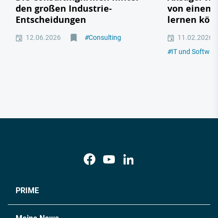
den großen Industrie-
von einem 
Entscheidungen
lernen kön
12.06.2026
#
Consulting
11.02.2026
#
IT und Softwar
PRIME