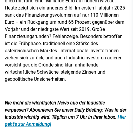
blieb mit rund einer Milliarde Euro auf hohem Niveau.
Heute zeigt sich ein anderes Bild: Im ersten Halbjahr 2025
sank das Finanzierungsvolumen auf nur 110 Millionen
Euro – ein Rückgang um rund 65 Prozent gegenüber dem
Vorjahr und der niedrigste Wert seit 2019. Große
Finanzierungsrunden? Fehlanzeige. Besonders betroffen
ist die Frühphase, traditionell eine Stärke des
österreichischen Marktes. Internationale Investor:innen
ziehen sich zurück, und auch Industrieinvestoren agieren
vorsichtiger, die Gründe sind klar: anhaltende
wirtschaftliche Schwäche, steigende Zinsen und
geopolitische Unsicherheiten.
Nie mehr die wichtigsten News aus der Industrie
verpassen? Abonnieren Sie unser Daily Briefing: Was in der
Industrie wichtig wird. Täglich um 7 Uhr in ihrer Inbox.
Hier
geht’s zur Anmeldung!