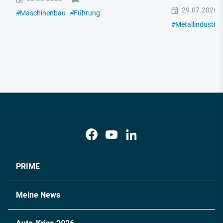
29.07.2026
#
Maschinenbau
#
Führung
#
Metallindustrie
PRIME
Meine News