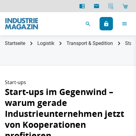
Startseite
Logistik
Transport & Spedition
Star
Start-ups
Start-ups im Gegenwind –
warum gerade
Industrieunternehmen jetzt
von Kooperationen
profitieren