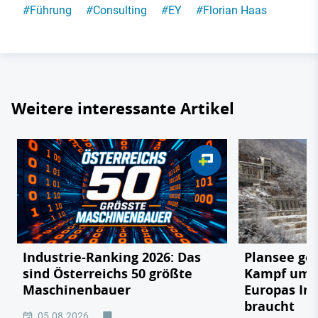
#
Führung
#
Consulting
#
EY
#
Florian Haas
Weitere interessante Artikel
Industrie-Ranking 2026: Das
Plansee geg
sind Österreichs 50 größte
Kampf um e
Maschinenbauer
Europas In
braucht
05.08.2026