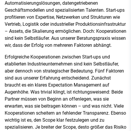
Automatisierungslösungen, datengetriebenen
Geschäftsmodellen und spezialisierten Talenten. Start-ups
profitieren von Expertise, Netzwerken und Strukturen wie
Vertrieb, Logistik oder industrieller Produktionsinfrastruktur
– Assets, die Skalierung ermöglichen. Doch: Kooperationen
sind kein Selbstläufer. Aus unserer Beratungspraxis wissen
wir, dass der Erfolg von mehreren Faktoren abhängt.
Erfolgreiche Kooperationen zwischen Start-ups und
etablierten Industrieunternehmen sind kein Selbstläufer,
aber dennoch von strategischer Bedeutung. Fünf Faktoren
sind aus unserer Erfahrung entscheidend. Zunächst
braucht es ein klares Expectation Management auf
Augenhöhe. Was trivial klingt, ist richtungsweisend: Beide
Partner müssen von Beginn an offenlegen, was sie
erwarten, was sie beitragen können – und was nicht. Viele
Kooperationen scheitern an fehlender Transparenz. Ebenso
wichtig ist es, den Scope klar festzulegen und zu
spezialisieren. Je breiter der Scope, desto größer das Risiko