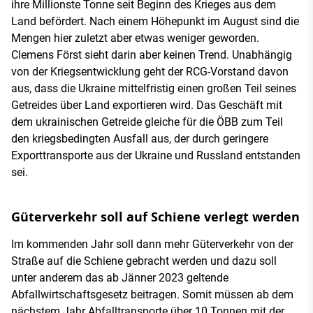
ihre Millionste Tonne seit Beginn des Krieges aus dem
Land befördert. Nach einem Höhepunkt im August sind die
Mengen hier zuletzt aber etwas weniger geworden.
Clemens Först sieht darin aber keinen Trend. Unabhängig
von der Kriegsentwicklung geht der RCG-Vorstand davon
aus, dass die Ukraine mittelfristig einen großen Teil seines
Getreides über Land exportieren wird. Das Geschäft mit
dem ukrainischen Getreide gleiche für die ÖBB zum Teil
den kriegsbedingten Ausfall aus, der durch geringere
Exporttransporte aus der Ukraine und Russland entstanden
sei.
Güterverkehr soll auf Schiene verlegt werden
Im kommenden Jahr soll dann mehr Güterverkehr von der
Straße auf die Schiene gebracht werden und dazu soll
unter anderem das ab Jänner 2023 geltende
Abfallwirtschaftsgesetz beitragen. Somit müssen ab dem
nächstem Jahr Abfalltransporte über 10 Tonnen mit der