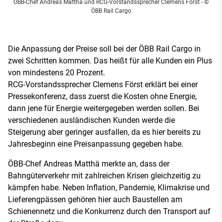
ÖBB-Chef Andreas Matthä und RCG-Vorstandssprecher Clemens Först
- ©
ÖBB Rail Cargo
Die Anpassung der Preise soll bei der ÖBB Rail Cargo in
zwei Schritten kommen. Das heißt für alle Kunden ein Plus
von mindestens 20 Prozent.
RCG-Vorstandssprecher Clemens Först erklärt bei einer
Pressekonferenz, dass zuerst die Kosten ohne Energie,
dann jene für Energie weitergegeben werden sollen. Bei
verschiedenen ausländischen Kunden werde die
Steigerung aber geringer ausfallen, da es hier bereits zu
Jahresbeginn eine Preisanpassung gegeben habe.
ÖBB-Chef Andreas Matthä merkte an, dass der
Bahngüterverkehr mit zahlreichen Krisen gleichzeitig zu
kämpfen habe. Neben Inflation, Pandemie, Klimakrise und
Lieferengpässen gehören hier auch Baustellen am
Schienennetz und die Konkurrenz durch den Transport auf