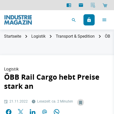
Startseite
Logistik
Transport & Spedition
ÖBB R
Logistik
ÖBB Rail Cargo hebt Preise
stark an
21.11.2022
Lesezeit: ca. 2 Minuten