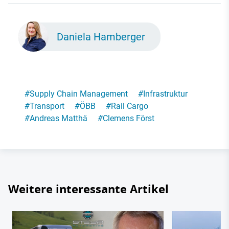
Daniela Hamberger
#
Supply Chain Management
#
Infrastruktur
#
Transport
#
ÖBB
#
Rail Cargo
#
Andreas Matthä
#
Clemens Först
Weitere interessante Artikel