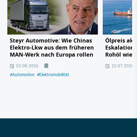
Steyr Automotive: Wie Chinas
Ölpreis akt
Elektro-Lkw aus dem früheren
Eskalation 
MAN-Werk nach Europa rollen
Rohöl wied
03.08.2026
22.07.2026
#
Automotive
#
Elektromobilität