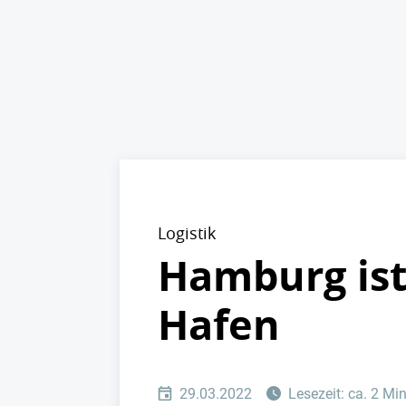
Logistik
Hamburg ist
Hafen
29.03.2022
Lesezeit: ca. 2 Mi