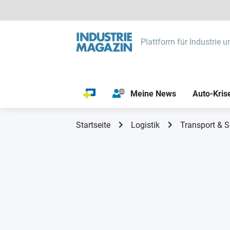
Plattform für Industrie u
Meine News
Auto-Kris
Startseite
Logistik
Transport & S