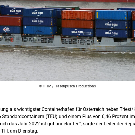
© HHM / Hasenpusch Productions
ng als wichtigster Containerhafen für Österreich neben Triest
Standardcontainern (TEU) und einem Plus von 6,46 Prozent im 
"Auch das Jahr 2022 ist gut angelaufen", sagte der Leiter der Re
Till, am Dienstag.