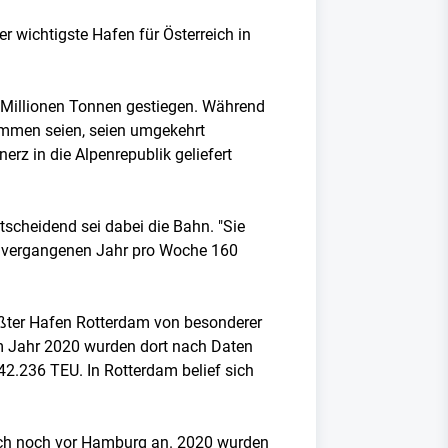
r wichtigste Hafen für Österreich in
 Millionen Tonnen gestiegen. Während
ommen seien, seien umgekehrt
rz in die Alpenrepublik geliefert
ntscheidend sei dabei die Bahn. "Sie
m vergangenen Jahr pro Woche 160
rößter Hafen Rotterdam von besonderer
m Jahr 2020 wurden dort nach Daten
2.236 TEU. In Rotterdam belief sich
eich noch vor Hamburg an. 2020 wurden