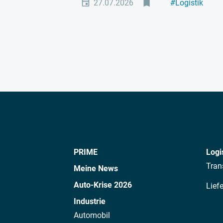
27.07.2026
#
Logistik
PRIME
Logi
Tran
Meine News
Auto-Krise 2026
Lief
Industrie
Automobil