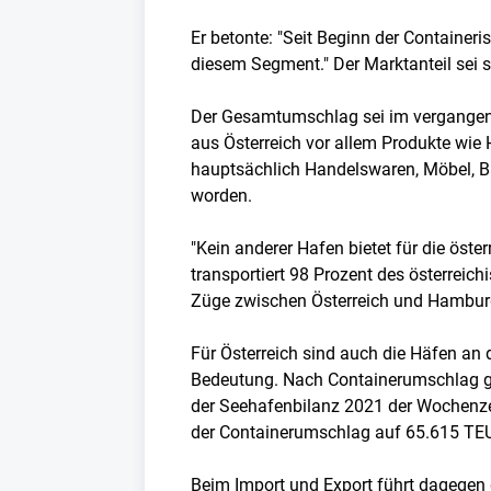
Er betonte: "Seit Beginn der Container
diesem Segment." Der Marktanteil sei 
Der Gesamtumschlag sei im vergangene
aus Österreich vor allem Produkte wie
hauptsächlich Handelswaren, Möbel, Bau
worden.
"Kein anderer Hafen bietet für die öste
transportiert 98 Prozent des österre
Züge zwischen Österreich und Hambur
Für Österreich sind auch die Häfen an 
Bedeutung. Nach Containerumschlag g
der Seehafenbilanz 2021 der Wochenzei
der Containerumschlag auf 65.615 TE
Beim Import und Export führt dagegen 