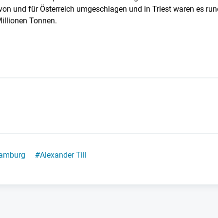
 von und für Österreich umgeschlagen und in Triest waren es ru
illionen Tonnen.
amburg
#
Alexander Till