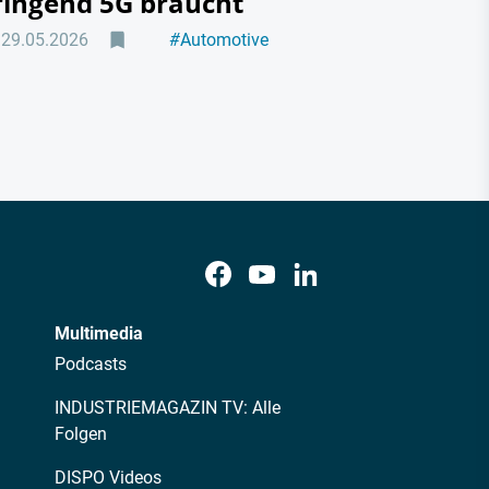
ringend 5G braucht
29.05.2026
#
Automotive
#
Logistik
Multimedia
Podcasts
INDUSTRIEMAGAZIN TV: Alle
Folgen
DISPO Videos