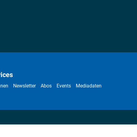
ices
nnen
Newsletter
Abos
Events
Mediadaten