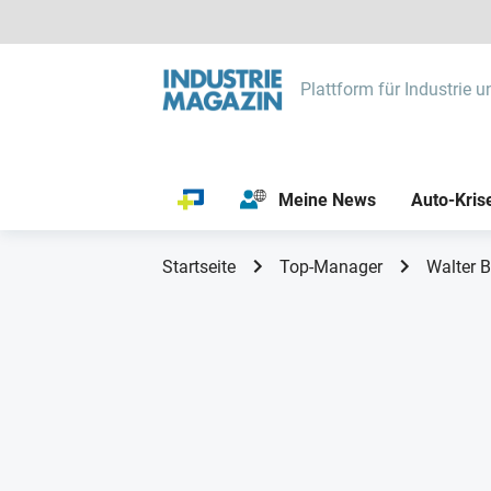
Plattform für Industrie u
Meine News
Auto-Kris
Startseite
Top-Manager
Walter B