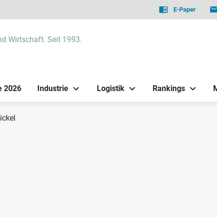
E-Paper
nd Wirtschaft. Seit 1993.
e 2026
Industrie
Logistik
Rankings
ickel