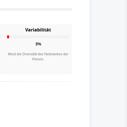
Variabilität
3%
n
Misst die Diversität des Netzwerkes der
Person.