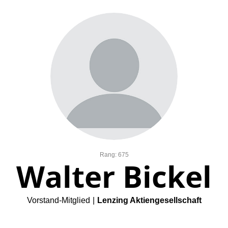
Rang: 675
Walter Bickel
Vorstand-Mitglied
|
Lenzing Aktiengesellschaft