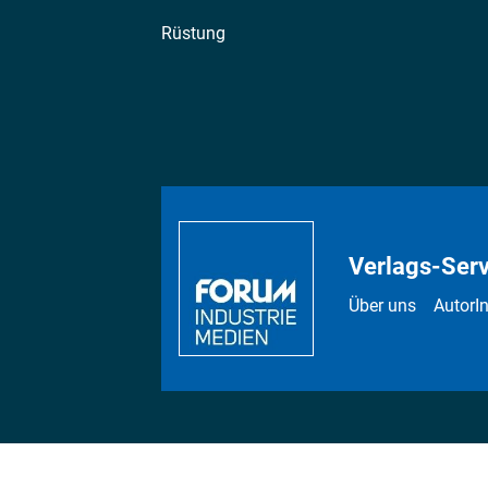
Rüstung
Verlags-Serv
Über uns
AutorI