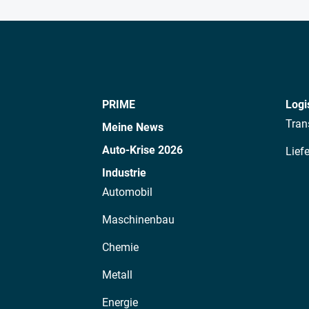
PRIME
Logi
Tran
Meine News
Auto-Krise 2026
Lief
Industrie
Automobil
Maschinenbau
Chemie
Metall
Energie