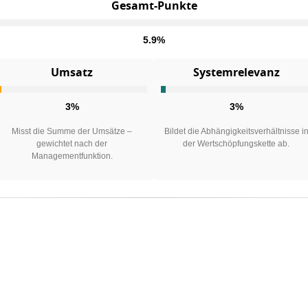
Gesamt-Punkte
5.9%
Umsatz
Systemrelevanz
3%
3%
Misst die Summe der Umsätze –
Bildet die Abhängigkeitsverhältnisse i
gewichtet nach der
der Wertschöpfungskette ab.
Managementfunktion.