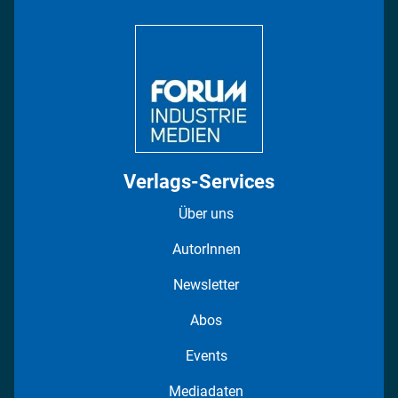
Bildung
DISPO Videos
Regionen
Fotostrecken
Verlags-Services
Über uns
AutorInnen
Newsletter
Abos
Events
Mediadaten