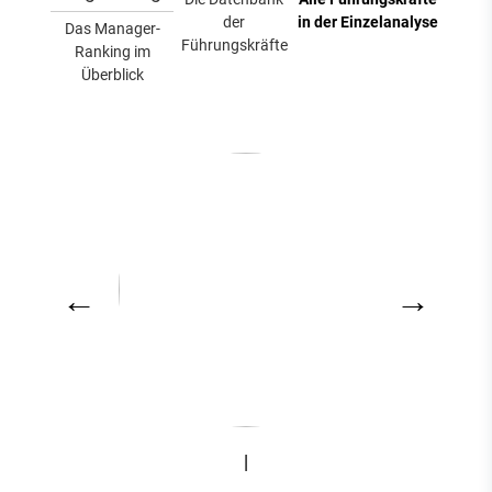
der
in der Einzelanalyse
Das Manager-
Führungskräfte
Ranking im
Überblick
←
→
|