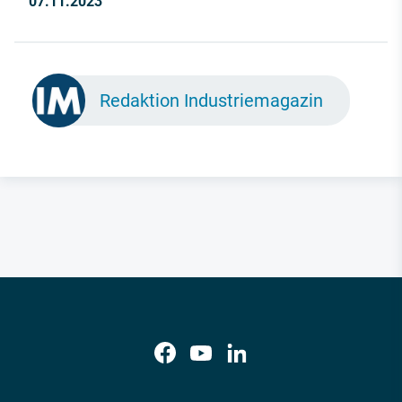
07.11.2023
Redaktion Industriemagazin