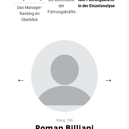
der
in der Einzelanalyse
Das Manager-
Führungskräfte
Ranking im
Überblick
←
→
Rang: 766
Roman Billiani