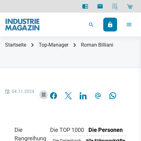
Startseite
Top-Manager
Roman Billiani
04.11.2024
Die
Die TOP 1000
Die Personen
Rangreihung
Die Datenbank
Alle Führungskräfte