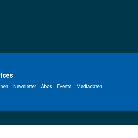
ices
nnen
Newsletter
Abos
Events
Mediadaten