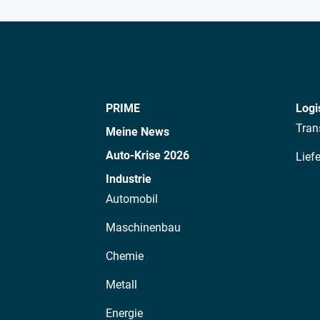
PRIME
Logi
Tran
Meine News
Auto-Krise 2026
Lief
Industrie
Automobil
Maschinenbau
Chemie
Metall
Energie