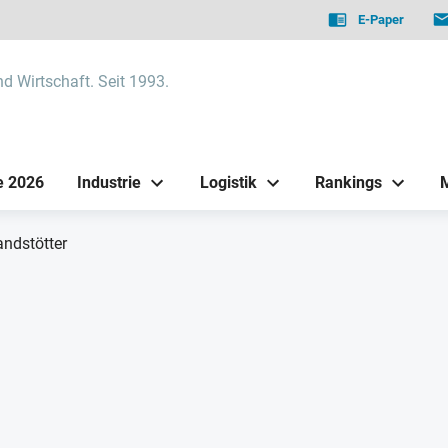
E-Paper
nd Wirtschaft. Seit 1993.
e 2026
Industrie
Logistik
Rankings
andstötter