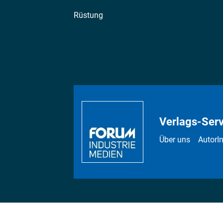
Rüstung
Verlags-Serv
Über uns
AutorI