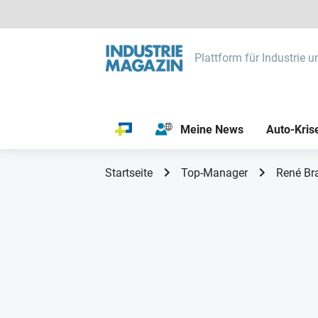
Plattform für Industrie u
Meine News
Auto-Kris
Startseite
Top-Manager
René Br