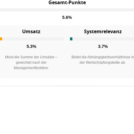
Gesamt-Punkte
5.6%
Umsatz
Systemrelevanz
5.3%
3.7%
Misst die Summe der Umsätze –
Bildet die Abhängigkeitsverhältnisse i
gewichtet nach der
der Wertschöpfungskette ab.
Managementfunktion.