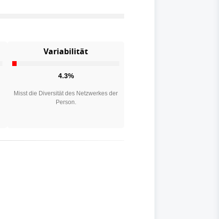
Variabilität
4.3%
n
Misst die Diversität des Netzwerkes der
Person.