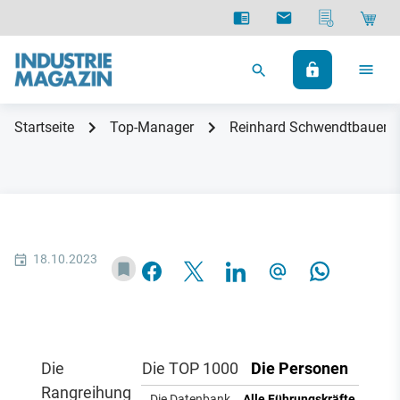
Startseite
Top-Manager
Reinhard Schwendtbauer
18.10.2023
Die
Die TOP 1000
Die Personen
Rangreihung
Die Datenbank
Alle Führungskräfte