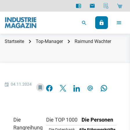
Startseite
Top-Manager
Raimund Wachter
04.11.2024
Die
Die TOP 1000
Die Personen
Rangreihung
Die Datenbank
Alle Führungskräfte