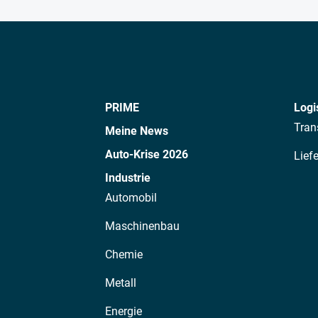
PRIME
Logi
Tran
Meine News
Auto-Krise 2026
Lief
Industrie
Automobil
Maschinenbau
Chemie
Metall
Energie