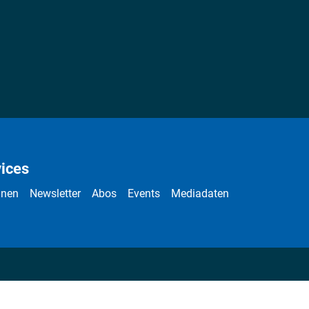
ices
nnen
Newsletter
Abos
Events
Mediadaten