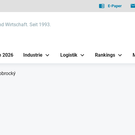
E-Paper
nd Wirtschaft. Seit 1993.
e 2026
Industrie
Logistik
Rankings
obrocký