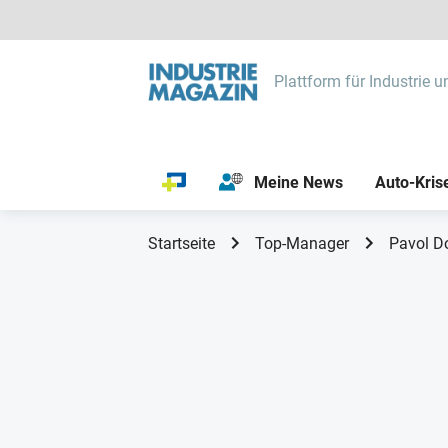
Plattform für Industrie u
Meine News
Auto-Kris
Startseite
Top-Manager
Pavol D