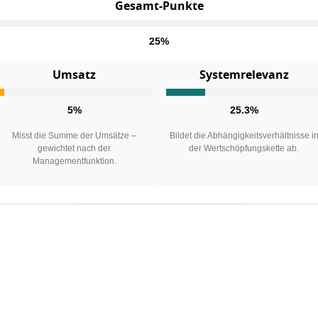
Gesamt-Punkte
25%
Umsatz
Systemrelevanz
5%
25.3%
Misst die Summe der Umsätze –
Bildet die Abhängigkeitsverhältnisse i
gewichtet nach der
der Wertschöpfungskette ab.
Managementfunktion.