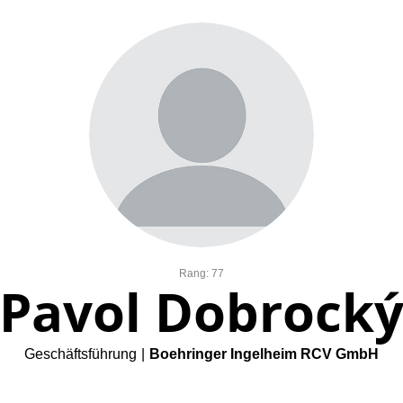
Rang: 77
Pavol Dobrock
Geschäftsführung
|
Boehringer Ingelheim RCV GmbH