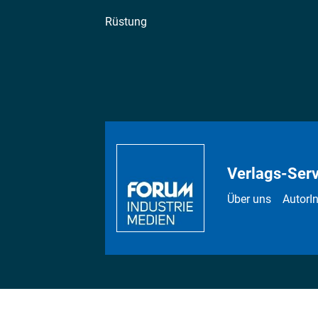
Rüstung
Verlags-Serv
Über uns
AutorI