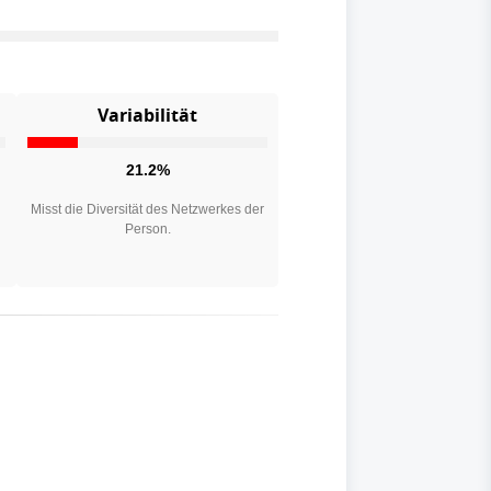
Variabilität
21.2%
n
Misst die Diversität des Netzwerkes der
Person.