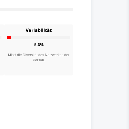
Variabilität
5.6%
n
Misst die Diversität des Netzwerkes der
Person.