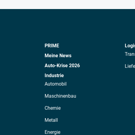
PRIME
Logi
Tran
Meine News
Auto-Krise 2026
Lief
Industrie
Automobil
Maschinenbau
Chemie
Metall
Energie