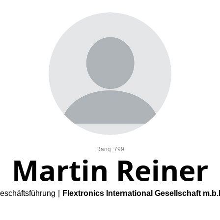
Rang: 799
Martin Reiner
eschäftsführung
|
Flextronics International Gesellschaft m.b.