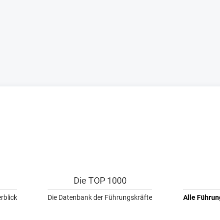
Die TOP 1000
rblick
Die Datenbank der Führungskräfte
Alle Führun