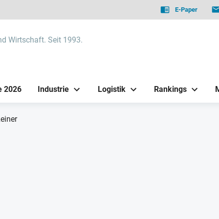
E-Paper
nd Wirtschaft. Seit 1993.
e 2026
Industrie
Logistik
Rankings
einer