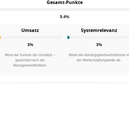
Gesamt-Punkte
5.4%
Umsatz
Systemrelevanz
3%
3%
Misst die Summe der Umsätze –
Bildet die Abhängigkeitsverhältnisse i
gewichtet nach der
der Wertschöpfungskette ab.
Managementfunktion.