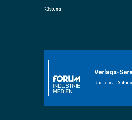
Rüstung
Verlags-Serv
Über uns
AutorI