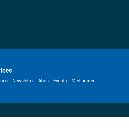
ices
nnen
Newsletter
Abos
Events
Mediadaten