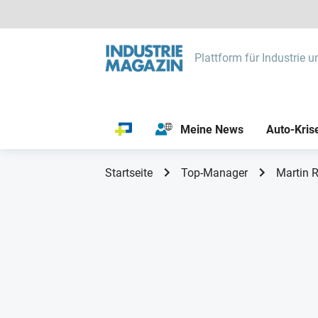
Plattform für Industrie u
Meine News
Auto-Kris
Startseite
Top-Manager
Martin R