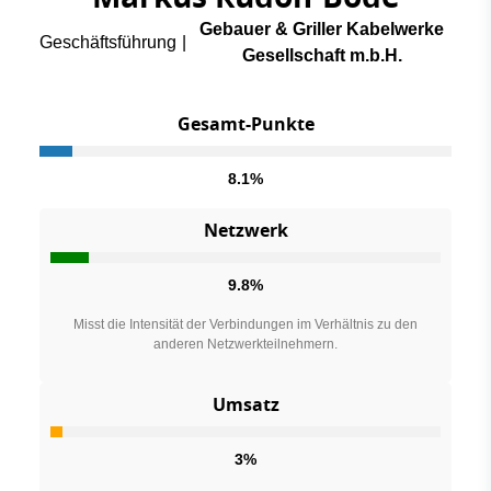
Gebauer & Griller Kabelwerke
Geschäftsführung
|
Gesellschaft m.b.H.
Gesamt-Punkte
8.1%
Netzwerk
9.8%
Misst die Intensität der Verbindungen im Verhältnis zu den
anderen Netzwerkteilnehmern.
Umsatz
3%