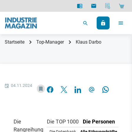
Startseite
Top-Manager
Klaus Darbo
04.11.2024
Die
Die TOP 1000
Die Personen
Rangreihung
Die Datenbank
Alle Führungskräfte