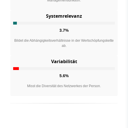
Managementfunktion.
Systemrelevanz
3.7%
Bildet die Abhängigkeitsverhältnisse in der Wertschöpfungskette
ab.
Variabilität
5.6%
Misst die Diversität des Netzwerkes der Person.