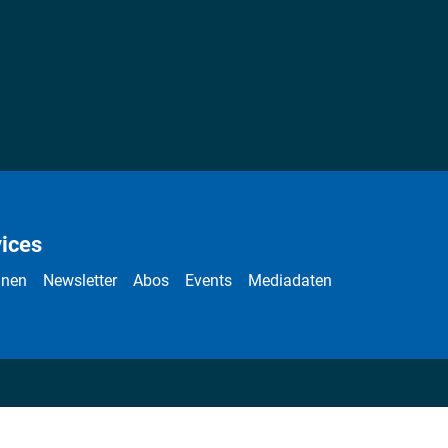
ices
nnen
Newsletter
Abos
Events
Mediadaten