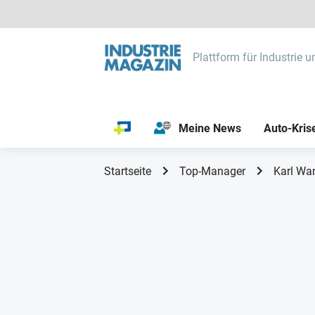
Plattform für Industrie u
Meine News
Auto-Kris
Startseite
Top-Manager
Karl Wa