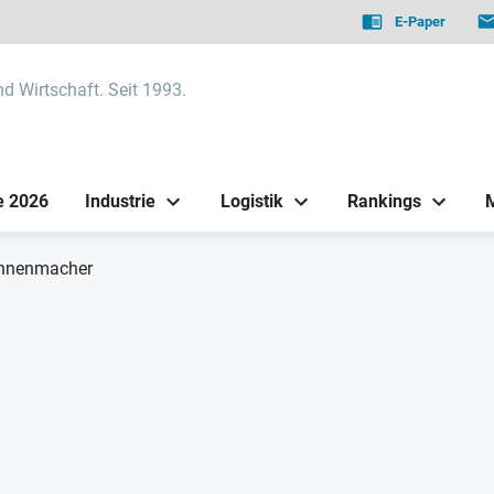
E-Paper
nd Wirtschaft. Seit 1993.
e 2026
Industrie
Logistik
Rankings
nnenmacher