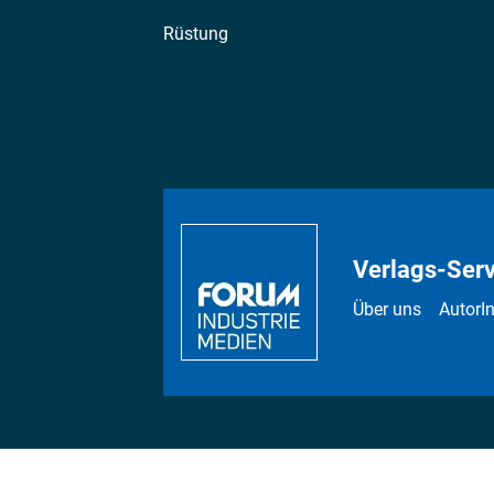
Rüstung
Verlags-Serv
Über uns
AutorI