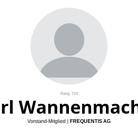
Rang: 733
rl Wannenmac
Vorstand-Mitglied
|
FREQUENTIS AG