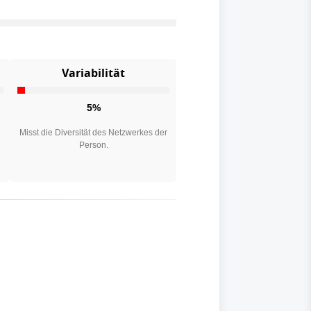
Variabilität
5%
n
Misst die Diversität des Netzwerkes der
Person.