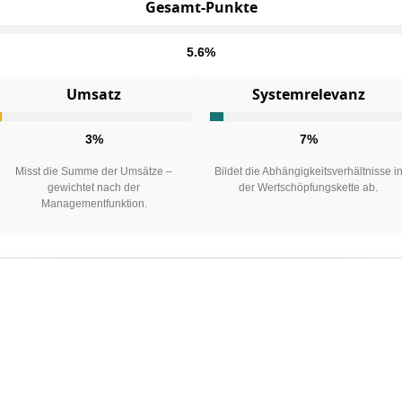
Gesamt-Punkte
5.6%
Umsatz
Systemrelevanz
3%
7%
Misst die Summe der Umsätze –
Bildet die Abhängigkeitsverhältnisse i
gewichtet nach der
der Wertschöpfungskette ab.
Managementfunktion.