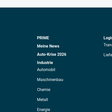
PRIME
Logi
Tran
Meine News
Auto-Krise 2026
Lief
Industrie
Automobil
Maschinenbau
Chemie
Metall
Energie