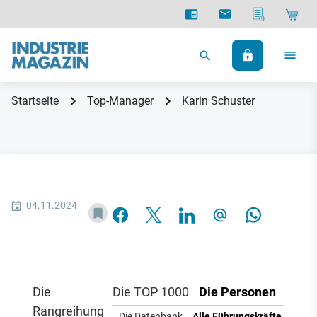
Startseite
Top-Manager
Karin Schuster
04.11.2024
Die
Die TOP 1000
Die Personen
Rangreihung
Die Datenbank
Alle Führungskräfte