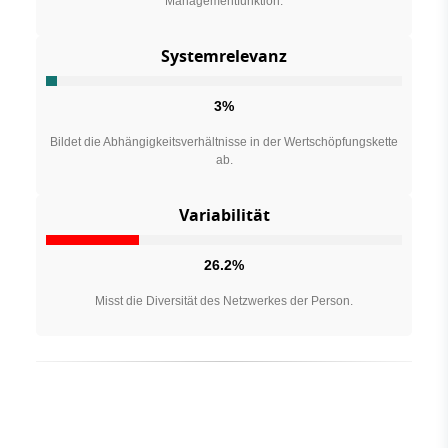
Managementfunktion.
Systemrelevanz
3%
Bildet die Abhängigkeitsverhältnisse in der Wertschöpfungskette
ab.
Variabilität
26.2%
Misst die Diversität des Netzwerkes der Person.