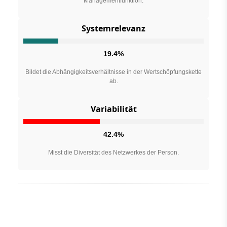
Managementfunktion.
Systemrelevanz
19.4%
Bildet die Abhängigkeitsverhältnisse in der Wertschöpfungskette
ab.
Variabilität
42.4%
Misst die Diversität des Netzwerkes der Person.