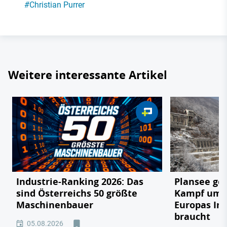
#
Christian Purrer
Weitere interessante Artikel
Industrie-Ranking 2026: Das
Plansee geg
sind Österreichs 50 größte
Kampf um e
Maschinenbauer
Europas In
braucht
05.08.2026