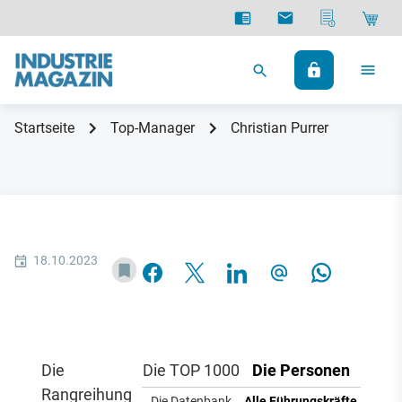
Startseite
Top-Manager
Christian Purrer
18.10.2023
Die
Die TOP 1000
Die Personen
Rangreihung
Die Datenbank
Alle Führungskräfte