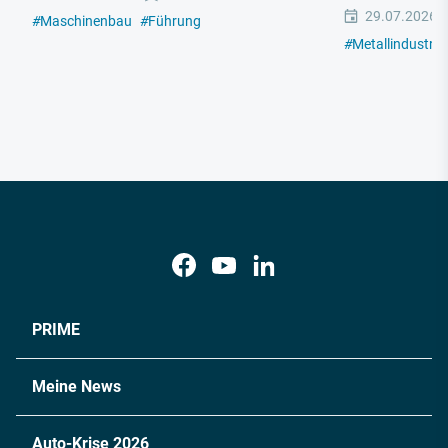
29.07.2026
#
Maschinenbau
#
Führung
#
Metallindustrie
PRIME
Meine News
Auto-Krise 2026