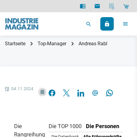
Startseite
Top-Manager
Andreas Rabl
04.11.2024
Die
Die TOP 1000
Die Personen
Rangreihung
Die Datenbank
Alle Führungskräfte