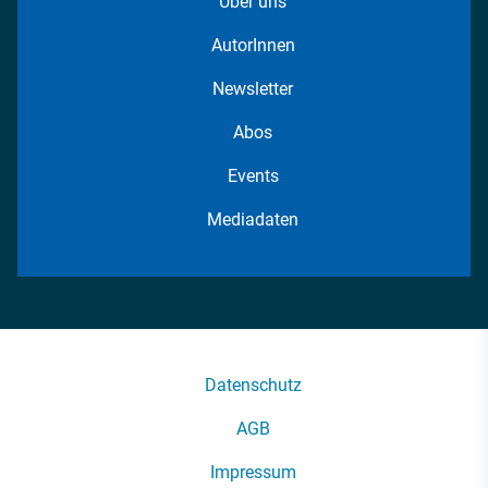
Über uns
AutorInnen
Newsletter
Abos
Events
Mediadaten
Datenschutz
AGB
Impressum