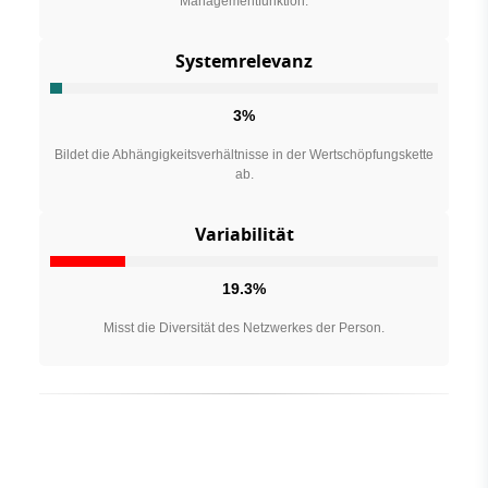
Managementfunktion.
Systemrelevanz
3%
Bildet die Abhängigkeitsverhältnisse in der Wertschöpfungskette
ab.
Variabilität
19.3%
Misst die Diversität des Netzwerkes der Person.