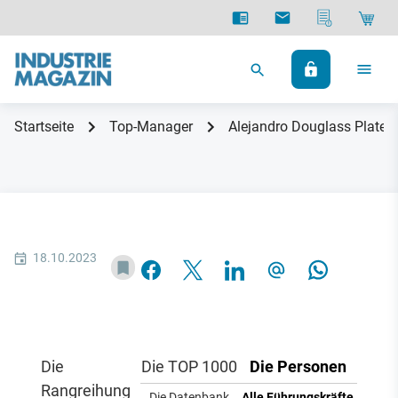
Startseite
Top-Manager
Alejandro Douglass Plater
18.10.2023
Die
Die TOP 1000
Die Personen
Rangreihung
Die Datenbank
Alle Führungskräfte