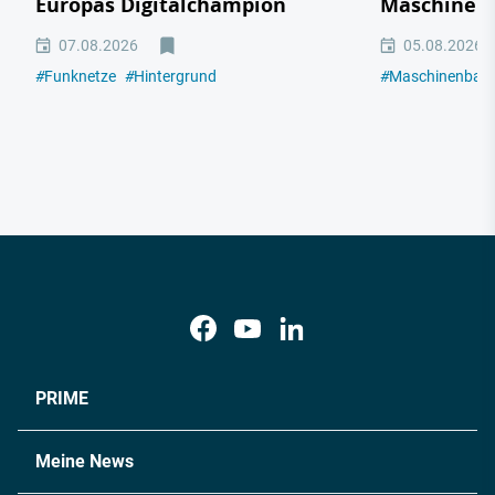
Europas Digitalchampion
Maschinen
07.08.2026
05.08.2026
#
Funknetze
#
Hintergrund
#
Maschinenbau
PRIME
Meine News