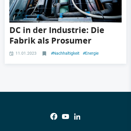
DC in der Industrie: Die
Fabrik als Prosumer
11.01.2023
#
Nachhaltigkeit
#
Energie