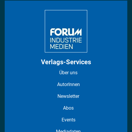
Bildung
DISPO Videos
Regionen
Fotostrecken
Verlags-Services
Über uns
AutorInnen
Newsletter
Abos
Events
Mediadaten