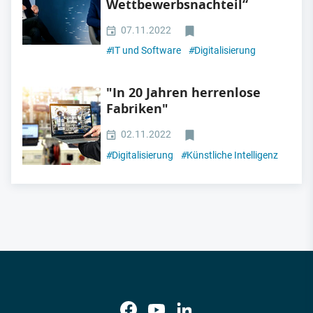
Wettbewerbsnachteil“
07.11.2022
#
IT und Software
#
Digitalisierung
"In 20 Jahren herrenlose
Fabriken"
02.11.2022
#
Digitalisierung
#
Künstliche Intelligenz