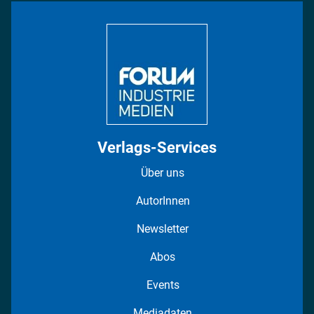
Bildung
DISPO Videos
Regionen
Fotostrecken
Verlags-Services
Über uns
AutorInnen
Newsletter
Abos
Events
Mediadaten