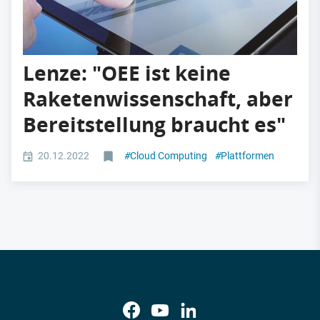
Lenze: "OEE ist keine
Raketenwissenschaft, aber
Bereitstellung braucht es"
20.12.2022
#
Cloud Computing
#
Plattformen