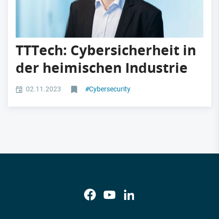
TTTech: Cybersicherheit in
der heimischen Industrie
02.11.2023
#
Cybersecurity