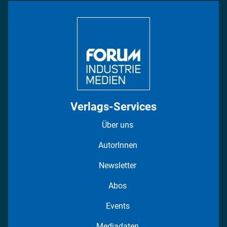
Bildung
DISPO Videos
Regionen
Fotostrecken
Verlags-Services
Über uns
AutorInnen
Newsletter
Abos
Events
Mediadaten