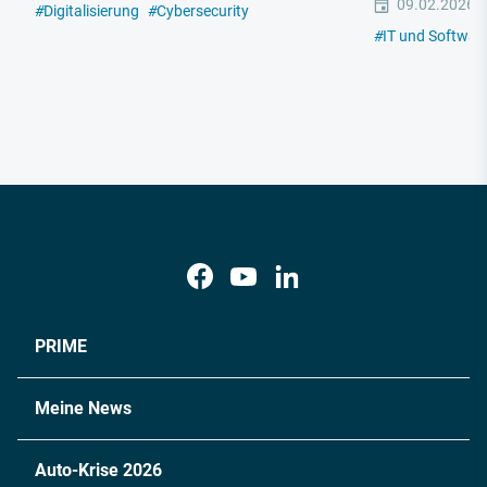
09.02.2026
#
Digitalisierung
#
Cybersecurity
#
IT und Softwar
PRIME
Meine News
Auto-Krise 2026