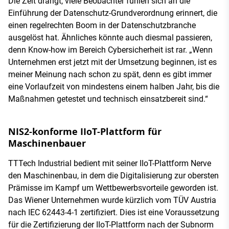
Die Zeit drängt, viele Beobachter fühlen sich an die
Einführung der Datenschutz-Grundverordnung erinnert, die
einen regelrechten Boom in der Datenschutzbranche
ausgelöst hat. Ähnliches könnte auch diesmal passieren,
denn Know-how im Bereich Cybersicherheit ist rar. „Wenn
Unternehmen erst jetzt mit der Umsetzung beginnen, ist es
meiner Meinung nach schon zu spät, denn es gibt immer
eine Vorlaufzeit von mindestens einem halben Jahr, bis die
Maßnahmen getestet und technisch einsatzbereit sind.“
NIS2-konforme IIoT-Plattform für
Maschinenbauer
TTTech Industrial bedient mit seiner IIoT-Plattform Nerve
den Maschinenbau, in dem die Digitalisierung zur obersten
Prämisse im Kampf um Wettbewerbsvorteile geworden ist.
Das Wiener Unternehmen wurde kürzlich vom TÜV Austria
nach IEC 62443-4-1 zertifiziert. Dies ist eine Voraussetzung
für die Zertifizierung der IIoT-Plattform nach der Subnorm