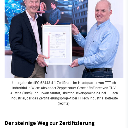
Übergabe des IEC 62443-4-1 Zertifikats im Headquarter von TTTech
Industrial in Wien: Alexander Zeppelzauer, Geschäftsführer von TÜV
Austria (links) und Erwan Sudrat, Director Development IoT bei TTTech
Industrial, der das Zertifizierungsprojekt bei TTTech Industrial betreute
(rechts).
Der steinige Weg zur Zertifizierung