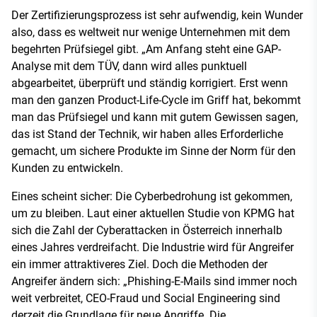
Der Zertifizierungsprozess ist sehr aufwendig, kein Wunder
also, dass es weltweit nur wenige Unternehmen mit dem
begehrten Prüfsiegel gibt. „Am Anfang steht eine GAP-
Analyse mit dem TÜV, dann wird alles punktuell
abgearbeitet, überprüft und ständig korrigiert. Erst wenn
man den ganzen Product-Life-Cycle im Griff hat, bekommt
man das Prüfsiegel und kann mit gutem Gewissen sagen,
das ist Stand der Technik, wir haben alles Erforderliche
gemacht, um sichere Produkte im Sinne der Norm für den
Kunden zu entwickeln.
Eines scheint sicher: Die Cyberbedrohung ist gekommen,
um zu bleiben. Laut einer aktuellen Studie von KPMG hat
sich die Zahl der Cyberattacken in Österreich innerhalb
eines Jahres verdreifacht. Die Industrie wird für Angreifer
ein immer attraktiveres Ziel. Doch die Methoden der
Angreifer ändern sich: „Phishing-E-Mails sind immer noch
weit verbreitet, CEO-Fraud und Social Engineering sind
derzeit die Grundlage für neue Angriffe. Die