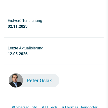
Erstveröffentlichung
02.11.2023
Letzte Aktualisierung
12.05.2026
Peter Oslak
#
Cybersecurity
#
TTTech
#
Thomas Berndorfer