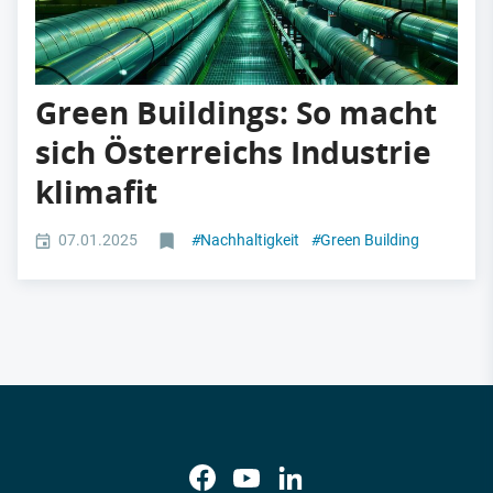
Green Buildings: So macht
sich Österreichs Industrie
klimafit
07.01.2025
#
Nachhaltigkeit
#
Green Building