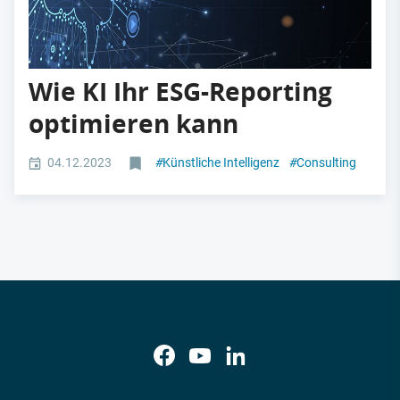
Wie KI Ihr ESG-Reporting
optimieren kann
04.12.2023
#
Künstliche Intelligenz
#
Consulting