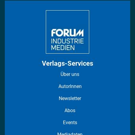
Bildung
DISPO Videos
Regionen
Fotostrecken
Verlags-Services
Über uns
AutorInnen
Newsletter
Abos
Events
Mediadaten