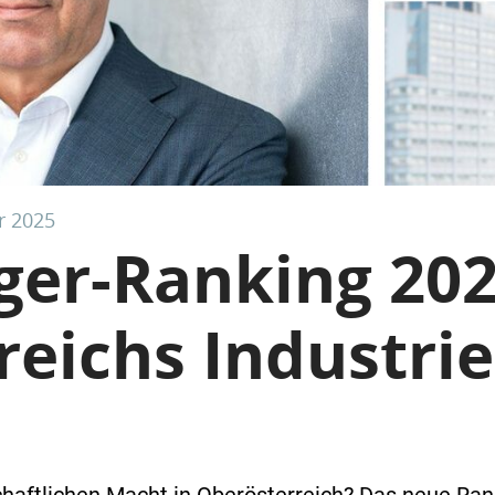
r 2025
er-Ranking 202
eichs Industrie