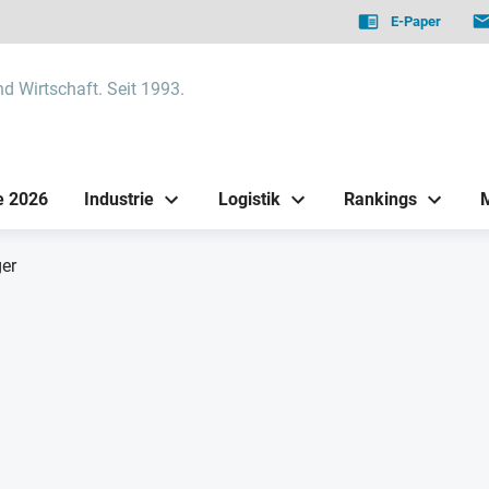
E-Paper
nd Wirtschaft. Seit 1993.
e 2026
Industrie
Logistik
Rankings
ger