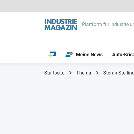
Plattform für Industrie u
Meine News
Auto-Kris
Startseite
Thema
Stefan Sterlin