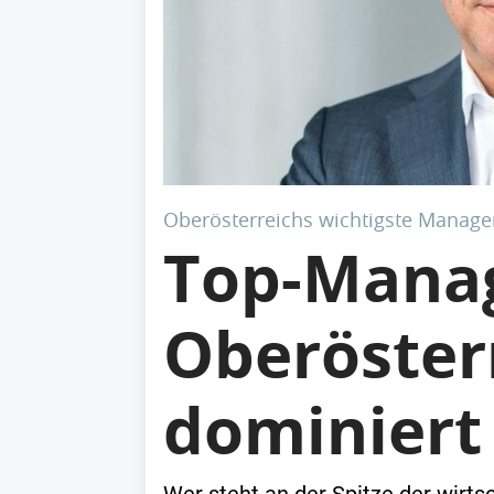
Oberösterreichs wichtigste Manage
Top-Manag
Oberösterr
dominiert