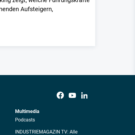
king zeigt, welche Führungskräfte
nnenden Aufsteigern,
Multimedia
Podcasts
INDUSTRIEMAGAZIN TV: Alle