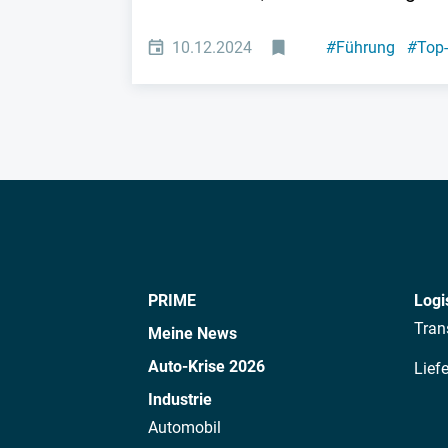
10.12.2024
#
Führung
#
Top
PRIME
Logi
Tran
Meine News
Auto-Krise 2026
Lief
Industrie
Automobil