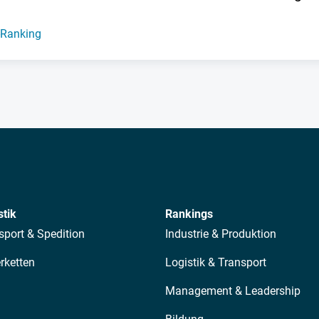
-Ranking
stik
Rankings
sport & Spedition
Industrie & Produktion
erketten
Logistik & Transport
Management & Leadership