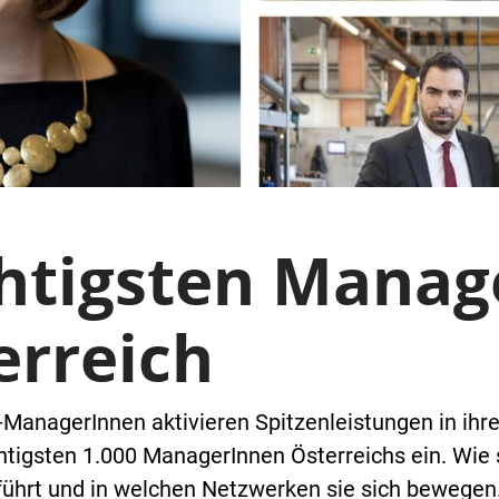
chtigsten Manag
erreich
-ManagerInnen aktivieren Spitzenleistungen in ih
chtigsten 1.000 ManagerInnen Österreichs ein. Wie
führt und in welchen Netzwerken sie sich bewegen