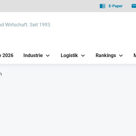
E-Paper
nd Wirtschaft. Seit 1993.
e 2026
Industrie
Logistik
Rankings
h