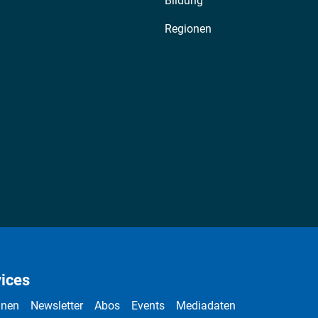
Bildung
Regionen
ices
nnen
Newsletter
Abos
Events
Mediadaten