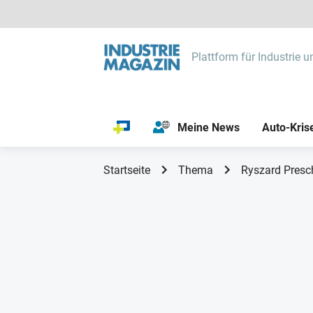
Plattform für Industrie u
Meine News
Auto-Kris
Startseite
Thema
Ryszard Presc