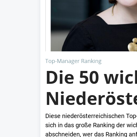
Top-Manager Ranking
Die 50 wi
Niederöst
Diese niederösterreichischen Top
sich in das große Ranking der wi
abschneiden, wer das Ranking an