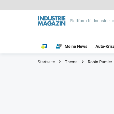
Plattform für Industrie u
Meine News
Auto-Kris
Startseite
Thema
Robin Rumler