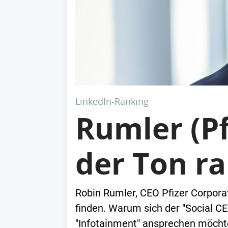
LinkedIn-Ranking
Rumler (Pf
der Ton r
Robin Rumler, CEO Pfizer Corporat
finden. Warum sich der "Social CE
"Infotainment" ansprechen möcht