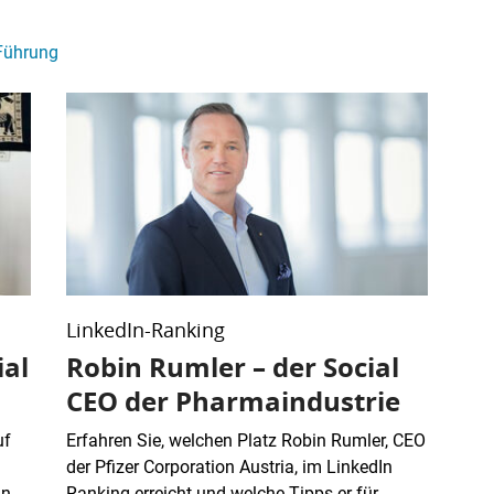
Führung
LinkedIn-Ranking
ial
Robin Rumler – der Social
CEO der Pharmaindustrie
uf
Erfahren Sie, welchen Platz Robin Rumler, CEO
der Pfizer Corporation Austria, im LinkedIn
In
Ranking erreicht und welche Tipps er für