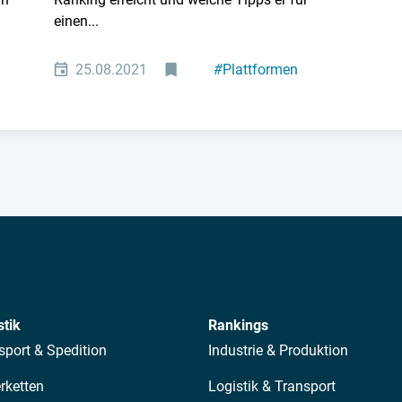
einen...
25.08.2021
#
Plattformen
stik
Rankings
sport & Spedition
Industrie & Produktion
erketten
Logistik & Transport