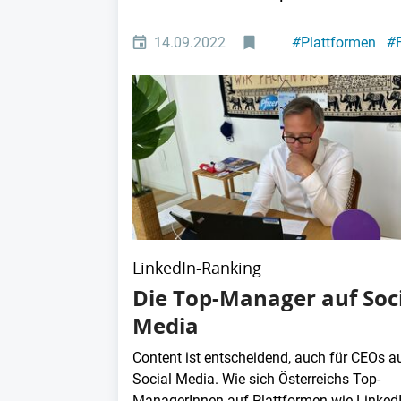
14.09.2022
#
Plattformen
#
LinkedIn-Ranking
Die Top-Manager auf Soc
Media
Content ist entscheidend, auch für CEOs a
Social Media. Wie sich Österreichs Top-
ManagerInnen auf Plattformen wie Linked