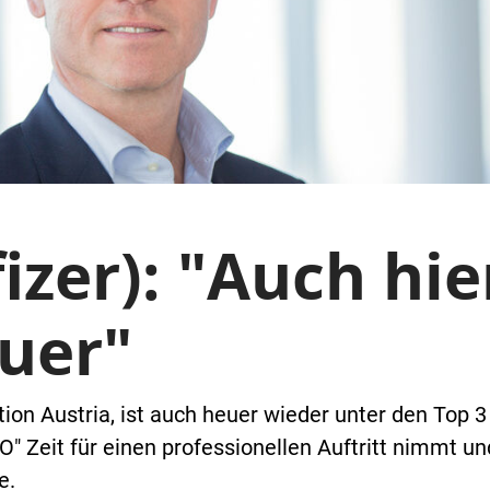
izer): "Auch hi
auer"
ion Austria, ist auch heuer wieder unter den Top 
O" Zeit für einen professionellen Auftritt nimmt u
e.