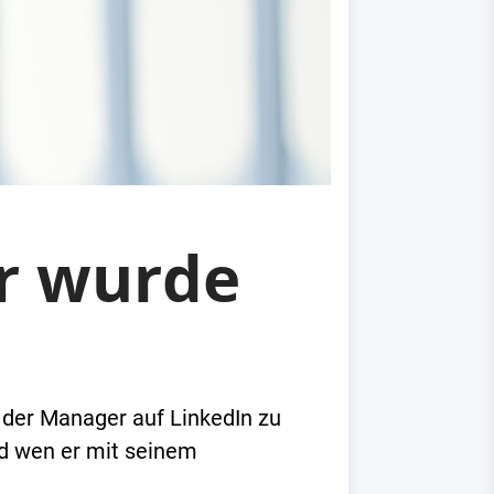
er wurde
3 der Manager auf LinkedIn zu
nd wen er mit seinem