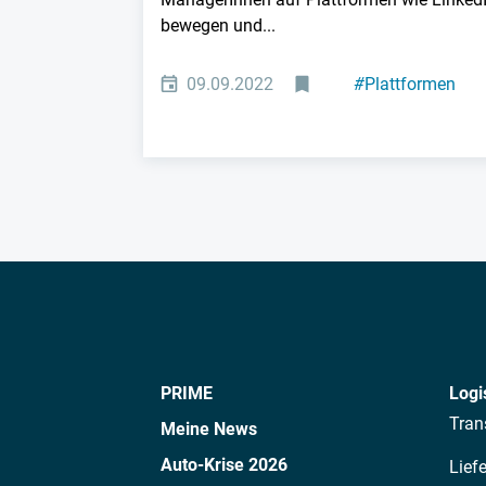
bewegen und...
09.09.2022
#
Plattformen
#
B2B
PRIME
Logi
Tran
Meine News
Auto-Krise 2026
Lief