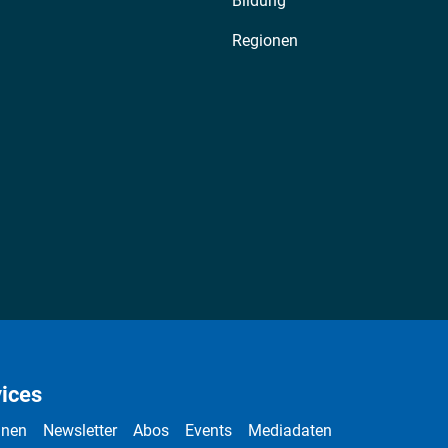
Bildung
Regionen
ices
nnen
Newsletter
Abos
Events
Mediadaten