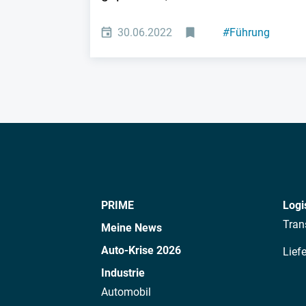
30.06.2022
#
Führung
PRIME
Logi
Tran
Meine News
Auto-Krise 2026
Lief
Industrie
Automobil