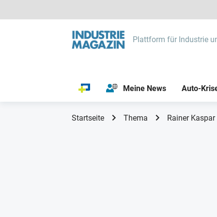
Plattform für Industrie u
Meine News
Auto-Kris
Startseite
Thema
Rainer Kaspar