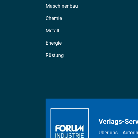
Maschinenbau
Chemie
Metall
Energie
Rüstung
Verlags-Serv
Über uns
AutorI