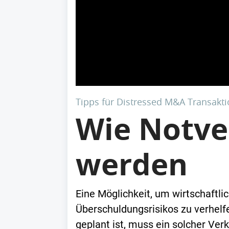
Tipps für Distressed M&A Transakt
Wie Notve
werden
Eine Möglichkeit, um wirtschaftl
Überschuldungsrisikos zu verhelf
geplant ist, muss ein solcher Ve