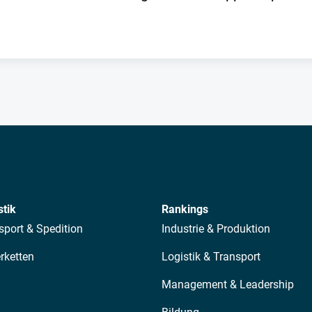
stik
Rankings
sport & Spedition
Industrie & Produktion
erketten
Logistik & Transport
Management & Leadership