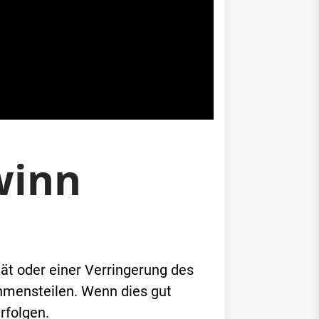
winn
ät oder einer Verringerung des
hmensteilen. Wenn dies gut
rfolgen.