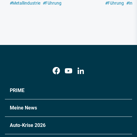
#
Metallindustrie
#
Führung
#
Führung
#
Indu
PRIME
Meine News
Auto-Krise 2026