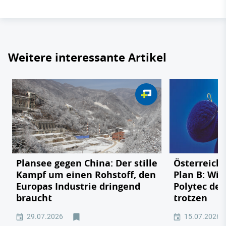
Weitere interessante Artikel
Plansee gegen China: Der stille
Österreichs
Kampf um einen Rohstoff, den
Plan B: Wie
Europas Industrie dringend
Polytec de
braucht
trotzen
29.07.2026
15.07.2026