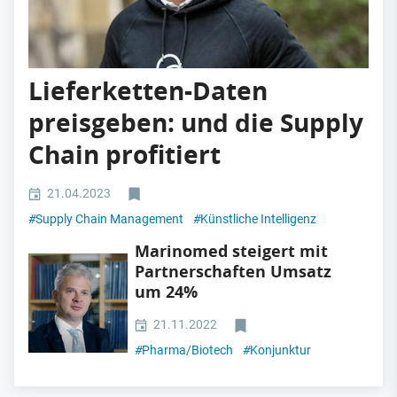
Lieferketten-Daten
preisgeben: und die Supply
Chain profitiert
21.04.2023
#
Supply Chain Management
#
Künstliche Intelligenz
Marinomed steigert mit
Partnerschaften Umsatz
um 24%
21.11.2022
#
Pharma/Biotech
#
Konjunktur