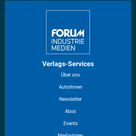
Bildung
DISPO Videos
Regionen
Fotostrecken
Verlags-Services
Über uns
AutorInnen
Newsletter
Abos
Events
Mediadaten