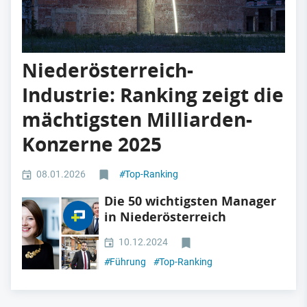
Niederösterreich-
Industrie: Ranking zeigt die
mächtigsten Milliarden-
Konzerne 2025
08.01.2026
#
Top-Ranking
Die 50 wichtigsten Manager
in Niederösterreich
10.12.2024
#
Führung
#
Top-Ranking