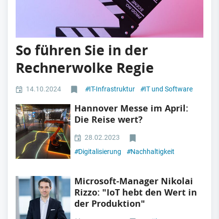
So führen Sie in der
Rechnerwolke Regie
14.10.2024
#
IT-Infrastruktur
#
IT und Software
Hannover Messe im April:
Die Reise wert?
28.02.2023
#
Digitalisierung
#
Nachhaltigkeit
Microsoft-Manager Nikolai
Rizzo: "IoT hebt den Wert in
der Produktion"