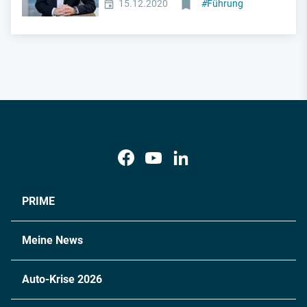
15.12.2020
#
Führung
PRIME
Meine News
Auto-Krise 2026