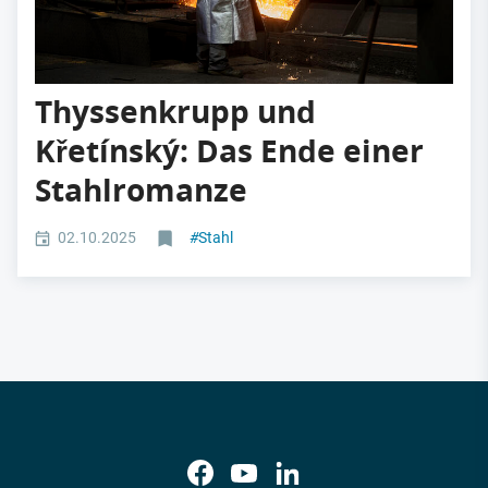
Thyssenkrupp und
Křetínský: Das Ende einer
Stahlromanze
02.10.2025
#
Stahl