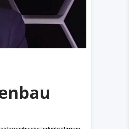
nenbau