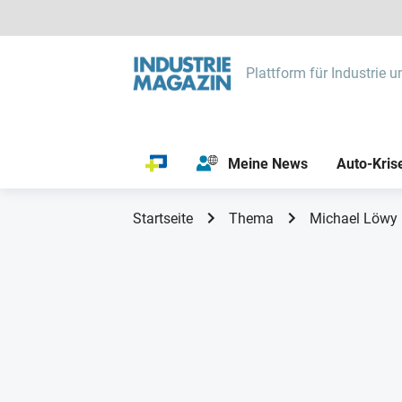
Plattform für Industrie u
Meine News
Auto-Kris
Startseite
Thema
Michael Löwy