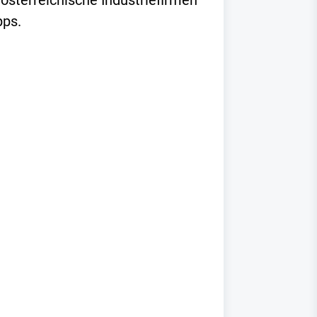
österreichische Industriefirmen
pps.