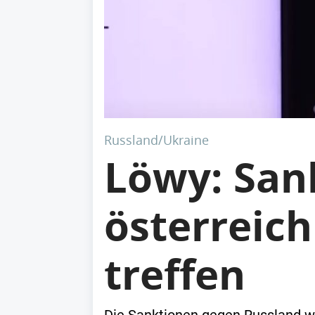
Russland/Ukraine
Löwy: San
österreic
treffen