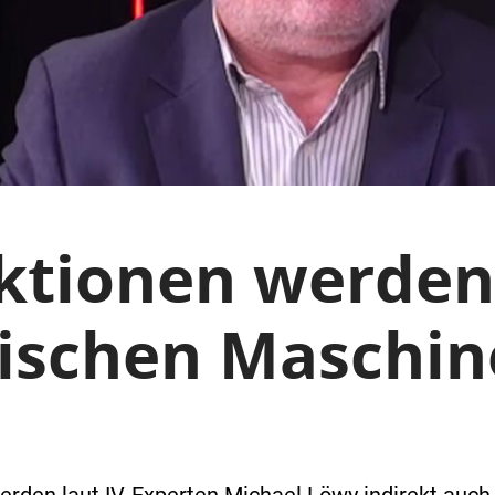
ktionen werden
hischen Maschi