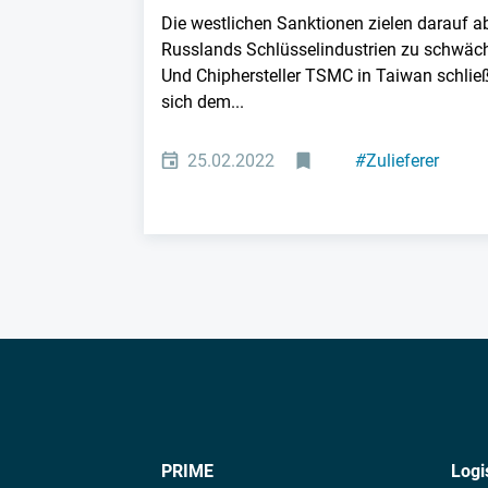
Die westlichen Sanktionen zielen darauf ab
Russlands Schlüsselindustrien zu schwäc
Und Chiphersteller TSMC in Taiwan schlie
sich dem...
25.02.2022
#
Zulieferer
PRIME
Logi