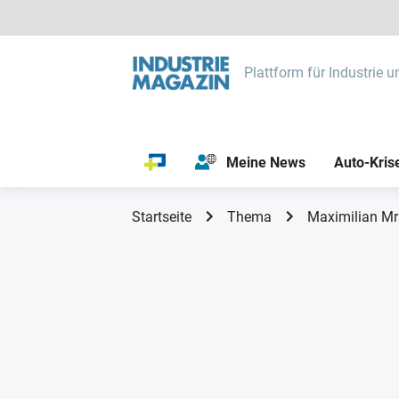
Plattform für Industrie u
Meine News
Auto-Kris
Startseite
Thema
Maximilian Mr