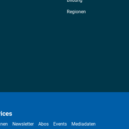
Bildung
Regionen
ices
nnen
Newsletter
Abos
Events
Mediadaten