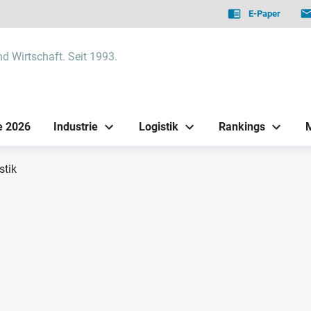
E-Paper
nd Wirtschaft. Seit 1993.
e 2026
Industrie
Logistik
Rankings
stik