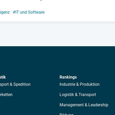
ligenz
#
IT und Software
stik
Rankings
sport & Spedition
Industrie & Produktion
erketten
Logistik & Transport
Management & Leadership