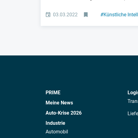
03.03.2022
#
Künstliche Intel
PRIME
Logi
Tran
Meine News
Auto-Krise 2026
Lief
Industrie
Automobil