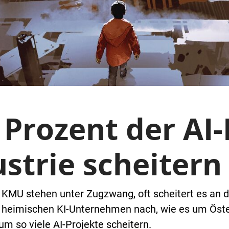
Prozent der AI-
ustrie scheitern
 KMU stehen unter Zugzwang, oft scheitert es an d
n heimischen KI-Unternehmen nach, wie es um Öster
rum so viele AI-Projekte scheitern.