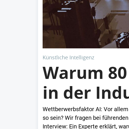
Künstliche Intelligenz
Warum 80 
in der Ind
Wettberwerbsfaktor AI: Vor allem
so sein? Wir fragen bei führende
Interview: Ein Experte erklärt, wa