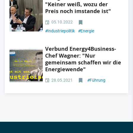
"Keiner weiß, wozu der
Preis noch imstande ist"
05.10.2022
#
Industriepolitik
#
Energie
Verbund Energy4Business-
Chef Wagner: "Nur
gemeinsam schaffen wir die
Energiewende"
28.05.2021
#
Führung