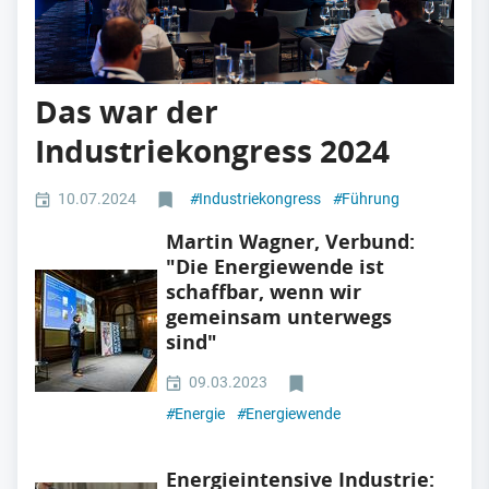
Das war der
Industriekongress 2024
10.07.2024
#
Industriekongress
#
Führung
Martin Wagner, Verbund:
"Die Energiewende ist
schaffbar, wenn wir
gemeinsam unterwegs
sind"
09.03.2023
#
Energie
#
Energiewende
Energieintensive Industrie: