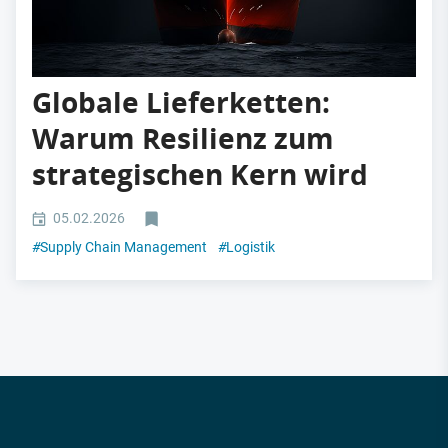
Globale Lieferketten:
Warum Resilienz zum
strategischen Kern wird
05.02.2026
#
Supply Chain Management
#
Logistik