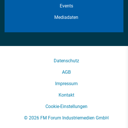
Events
Mediadaten
Datenschutz
AGB
Impressum
Kontakt
Cookie-Einstellungen
© 2026 FM Forum Industriemedien GmbH