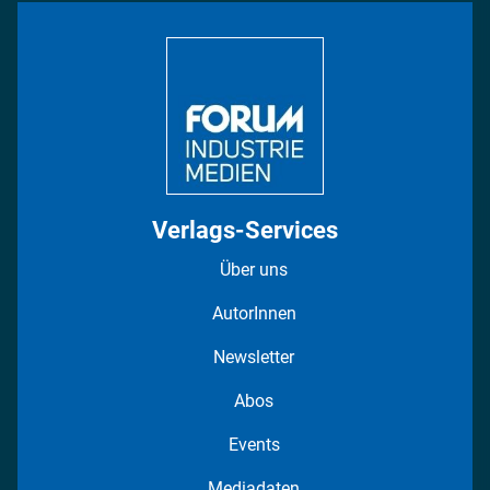
Bildung
DISPO Videos
Regionen
Fotostrecken
Verlags-Services
Über uns
AutorInnen
Newsletter
Abos
Events
Mediadaten